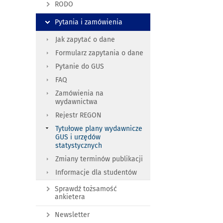
RODO
Pytania i zamówienia
Jak zapytać o dane
Formularz zapytania o dane
Pytanie do GUS
FAQ
Zamówienia na
wydawnictwa
Rejestr REGON
Tytułowe plany wydawnicze
GUS i urzędów
statystycznych
Zmiany terminów publikacji
Informacje dla studentów
Sprawdź tożsamość
ankietera
Newsletter