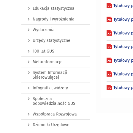
Tytułowy 
Edukacja statystyczna
Nagrody i wyróżnienia
Tytułowy 
Wydarzenia
Tytułowy 
Urzędy statystyczne
Tytułowy 
100 lat GUS
Tytułowy 
Metainformacje
System Informacji
Tytułowy 
Skierowującej
Tytułowy 
Infografiki, widżety
Społeczna
odpowiedzialność GUS
Współpraca Rozwojowa
Dzienniki Urzędowe