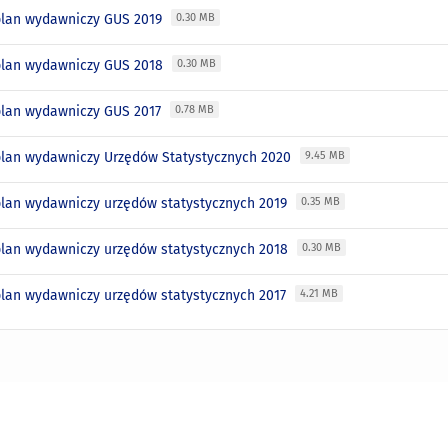
plan wydawniczy GUS 2019
0.30 MB
plan wydawniczy GUS 2018
0.30 MB
plan wydawniczy GUS 2017
0.78 MB
plan wydawniczy Urzędów Statystycznych 2020
9.45 MB
plan wydawniczy urzędów statystycznych 2019
0.35 MB
plan wydawniczy urzędów statystycznych 2018
0.30 MB
plan wydawniczy urzędów statystycznych 2017
4.21 MB