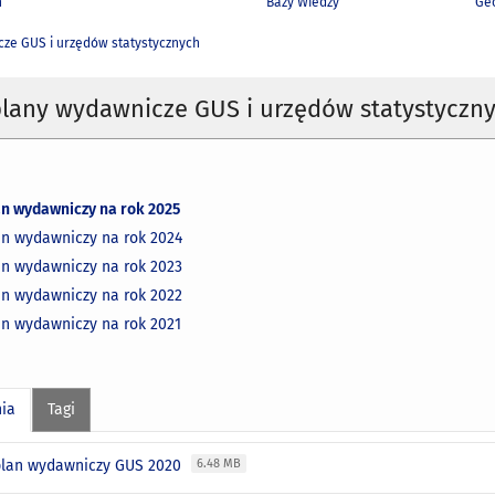
h
Bazy Wiedzy
Geo
ze GUS i urzędów statystycznych
plany wydawnicze GUS i urzędów statystyczn
an wydawniczy na rok 2025
an wydawniczy na rok 2024
an wydawniczy na rok 2023
an wydawniczy na rok 2022
an wydawniczy na rok 2021
nia
Tagi
plan wydawniczy GUS 2020
6.48 MB