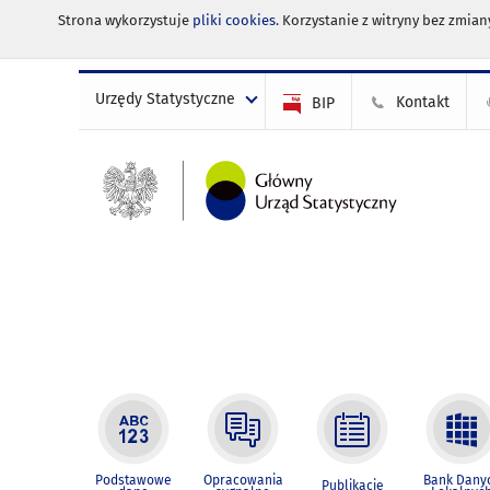
Strona wykorzystuje
pliki cookies
. Korzystanie z witryny bez zmi
Urzędy Statystyczne
Kontakt
BIP
Podstawowe
Opracowania
Bank Dany
Publikacje