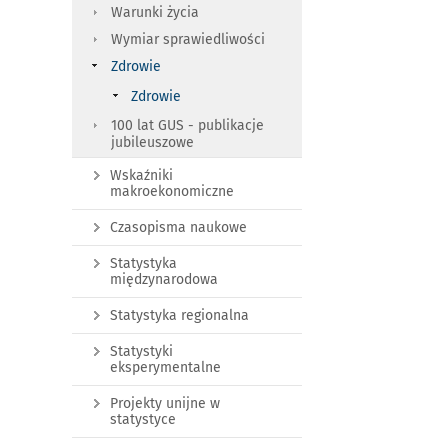
Warunki życia
Wymiar sprawiedliwości
Zdrowie
Zdrowie
100 lat GUS - publikacje
jubileuszowe
Wskaźniki
makroekonomiczne
Czasopisma naukowe
Statystyka
międzynarodowa
Statystyka regionalna
Statystyki
eksperymentalne
Projekty unijne w
statystyce