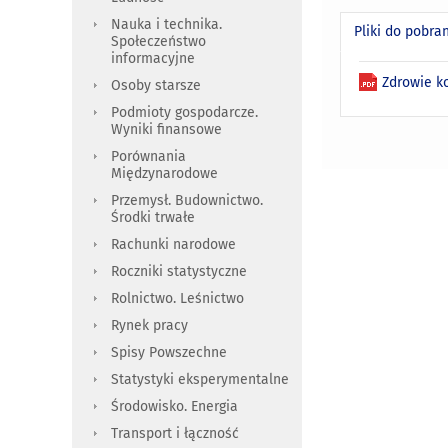
Nauka i technika.
Pliki do pobra
Społeczeństwo
informacyjne
Zdrowie k
Osoby starsze
Podmioty gospodarcze.
Wyniki finansowe
Porównania
Międzynarodowe
Przemysł. Budownictwo.
Środki trwałe
Rachunki narodowe
Roczniki statystyczne
Rolnictwo. Leśnictwo
Rynek pracy
Spisy Powszechne
Statystyki eksperymentalne
Środowisko. Energia
Transport i łączność