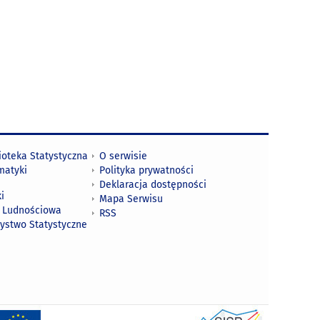
ioteka Statystyczna
O serwisie
matyki
Polityka prywatności
Deklaracja dostępności
i
Mapa Serwisu
 Ludnościowa
RSS
zystwo Statystyczne