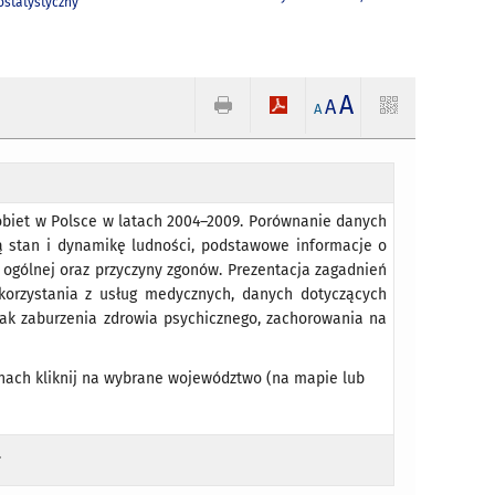
statystyczny
A
A
A
obiet w Polsce w latach 2004–2009. Porównanie danych
ą stan i dynamikę ludności, podstawowe informacje o
i ogólnej oraz przyczyny zgonów. Prezentacja zagadnień
 korzystania z usług medycznych, danych dotyczących
jak zaburzenia zdrowia psychicznego, zachorowania na
onach kliknij na wybrane województwo (na mapie lub
.