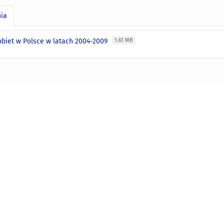
nia
obiet w Polsce w latach 2004-2009
1.61 MB