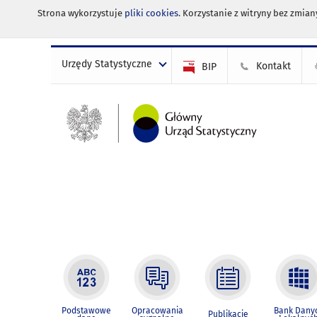
Strona wykorzystuje
pliki cookies
. Korzystanie z witryny bez zmi
Urzędy Statystyczne
Kontakt
BIP
Podstawowe
Opracowania
Bank Dany
Publikacje