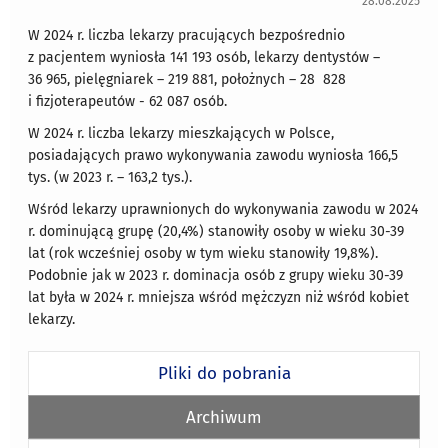
28.08.2025
W 2024 r. liczba lekarzy pracujących bezpośrednio
z pacjentem wyniosła 141 193 osób, lekarzy dentystów –
36 965, pielęgniarek – 219 881, położnych – 28 828
i fizjoterapeutów - 62 087 osób.
W 2024 r. liczba lekarzy mieszkających w Polsce,
posiadających prawo wykonywania zawodu wyniosła 166,5
tys. (w 2023 r. – 163,2 tys.).
Wśród lekarzy uprawnionych do wykonywania zawodu w 2024
r. dominującą grupę (20,4%) stanowiły osoby w wieku 30-39
lat (rok wcześniej osoby w tym wieku stanowiły 19,8%).
Podobnie jak w 2023 r. dominacja osób z grupy wieku 30-39
lat była w 2024 r. mniejsza wśród mężczyzn niż wśród kobiet
lekarzy.
Pliki do pobrania
Archiwum