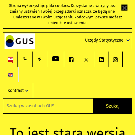
Strona wykorzystuje
pliki cookies
. Korzystanie z witryny bez
zmiany ustawień Twojej przeglądarki oznacza, że będą one
umieszczane w Twoim urządzeniu końcowym. Zawsze możesz
zmienić te ustawienia.
Urzędy Statystyczne
Kontrast
To jest stara wersja