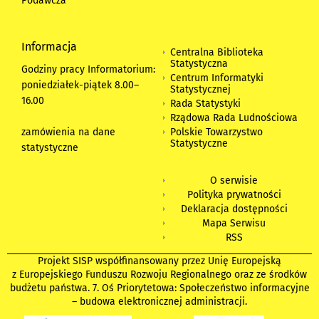
Podawcza
Informacja
Centralna Biblioteka
Statystyczna
Godziny pracy Informatorium:
Centrum Informatyki
poniedziałek-piątek 8.00
–
Statystycznej
16.00
Rada Statystyki
Rządowa Rada Ludnościowa
zamówienia na dane
Polskie Towarzystwo
Statystyczne
statystyczne
O serwisie
Polityka prywatności
Deklaracja dostępności
Mapa Serwisu
RSS
Projekt SISP współfinansowany przez Unię Europejską
z Europejskiego Funduszu Rozwoju Regionalnego oraz ze środków
budżetu państwa. 7. Oś Priorytetowa: Społeczeństwo informacyjne
– budowa elektronicznej administracji.