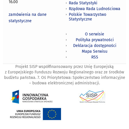
16.00
Rada Statystyki
Rządowa Rada Ludnościowa
zamówienia na dane
Polskie Towarzystwo
Statystyczne
statystyczne
O serwisie
Polityka prywatności
Deklaracja dostępności
Mapa Serwisu
RSS
Projekt SISP współfinansowany przez Unię Europejską
z Europejskiego Funduszu Rozwoju Regionalnego oraz ze środków
budżetu państwa. 7. Oś Priorytetowa: Społeczeństwo informacyjne
– budowa elektronicznej administracji.