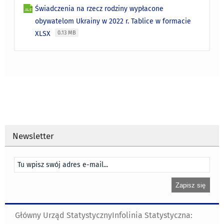
Świadczenia na rzecz rodziny wypłacone
obywatelom Ukrainy w 2022 r. Tablice w formacie
XLSX
0.13 MB
Newsletter
Główny Urząd Statystyczny
Infolinia Statystyczna: