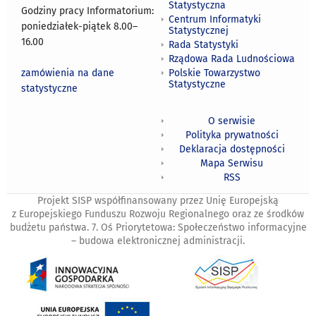
Statystyczna
Godziny pracy Informatorium:
Centrum Informatyki
poniedziałek-piątek 8.00
–
Statystycznej
16.00
Rada Statystyki
Rządowa Rada Ludnościowa
zamówienia na dane
Polskie Towarzystwo
Statystyczne
statystyczne
O serwisie
Polityka prywatności
Deklaracja dostępności
Mapa Serwisu
RSS
Projekt SISP współfinansowany przez Unię Europejską
z Europejskiego Funduszu Rozwoju Regionalnego oraz ze środków
budżetu państwa. 7. Oś Priorytetowa: Społeczeństwo informacyjne
– budowa elektronicznej administracji.