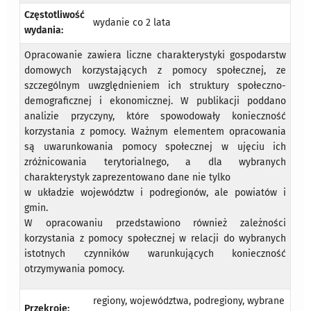
Częstotliwość
wydanie co 2 lata
wydania:
Opracowanie zawiera liczne charakterystyki gospodarstw
domowych korzystających z pomocy społecznej, ze
szczególnym uwzględnieniem ich struktury społeczno-
demograficznej i ekonomicznej. W publikacji poddano
analizie przyczyny, które spowodowały konieczność
korzystania z pomocy. Ważnym elementem opracowania
są uwarunkowania pomocy społecznej w ujęciu ich
zróżnicowania terytorialnego, a dla wybranych
charakterystyk zaprezentowano dane nie tylko
w układzie województw i podregionów, ale powiatów i
gmin.
W opracowaniu przedstawiono również zależności
korzystania z pomocy społecznej w relacji do wybranych
istotnych czynników warunkujących konieczność
otrzymywania pomocy.
regiony, województwa, podregiony, wybrane
Przekroje: