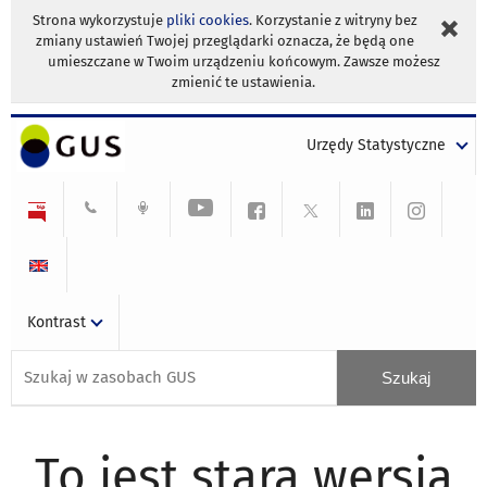
Strona wykorzystuje
pliki cookies
. Korzystanie z witryny bez
zmiany ustawień Twojej przeglądarki oznacza, że będą one
umieszczane w Twoim urządzeniu końcowym. Zawsze możesz
zmienić te ustawienia.
Urzędy Statystyczne
Kontrast
To jest stara wersja