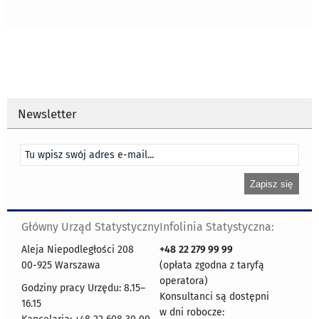
Newsletter
Główny Urząd Statystyczny
Infolinia Statystyczna:
Aleja Niepodległości 208
+48
22 279 99 99
00-925 Warszawa
(opłata zgodna z taryfą
operatora)
Godziny pracy Urzędu: 8.15–
Konsultanci są dostępni
16.15
w dni robocze: