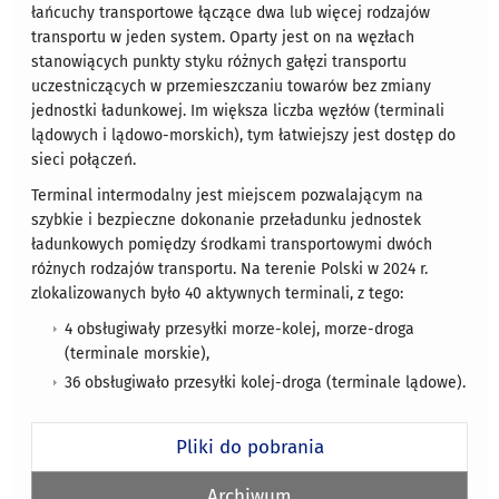
łańcuchy transportowe łączące dwa lub więcej rodzajów
transportu w jeden system. Oparty jest on na węzłach
stanowiących punkty styku różnych gałęzi transportu
uczestniczących w przemieszczaniu towarów bez zmiany
jednostki ładunkowej. Im większa liczba węzłów (terminali
lądowych i lądowo-morskich), tym łatwiejszy jest dostęp do
sieci połączeń.
Terminal intermodalny jest miejscem pozwalającym na
szybkie i bezpieczne dokonanie przeładunku jednostek
ładunkowych pomiędzy środkami transportowymi dwóch
różnych rodzajów transportu. Na terenie Polski w 2024 r.
zlokalizowanych było 40 aktywnych terminali, z tego:
4 obsługiwały przesyłki morze-kolej, morze-droga
(terminale morskie),
36 obsługiwało przesyłki kolej-droga (terminale lądowe).
Pliki do pobrania
Archiwum