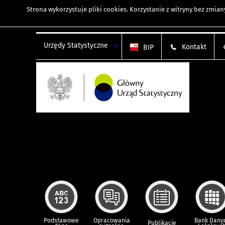
Strona wykorzystuje
pliki cookies
. Korzystanie z witryny bez zmi
Urzędy Statystyczne
Kontakt
BIP
Podstawowe
Opracowania
Bank Dany
Publikacje