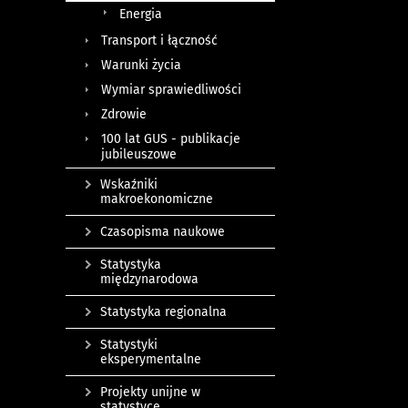
Energia
Transport i łączność
Warunki życia
Wymiar sprawiedliwości
Zdrowie
100 lat GUS - publikacje
jubileuszowe
Wskaźniki
makroekonomiczne
Czasopisma naukowe
Statystyka
międzynarodowa
Statystyka regionalna
Statystyki
eksperymentalne
Projekty unijne w
statystyce