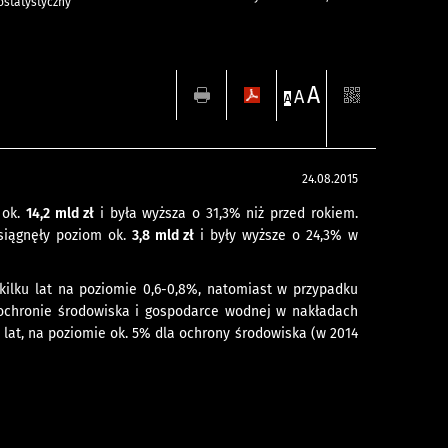
statystyczny
A
A
A
24.08.2015
 ok.
14,2 mld zł
i była wyższa o 31,3% niż przed rokiem.
siągnęły poziom ok.
3,8 mld zł
i były wyższe o 24,3% w
kilku lat na poziomie 0,6-0,8%, natomiast w przypadku
 ochronie środowiska i gospodarce wodnej w nakładach
 lat, na poziomie ok. 5% dla ochrony środowiska (w 2014