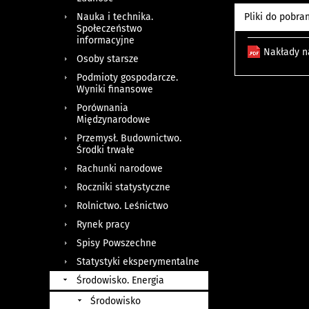
Pliki do pobra
Nauka i technika.
Społeczeństwo
informacyjne
Nakłady n
Osoby starsze
Podmioty gospodarcze.
Wyniki finansowe
Porównania
Międzynarodowe
Przemysł. Budownictwo.
Środki trwałe
Rachunki narodowe
Roczniki statystyczne
Rolnictwo. Leśnictwo
Rynek pracy
Spisy Powszechne
Statystyki eksperymentalne
Środowisko. Energia
Środowisko