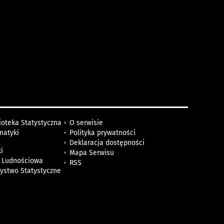
ioteka Statystyczna
O serwisie
matyki
Polityka prywatności
Deklaracja dostępności
i
Mapa Serwisu
 Ludnościowa
RSS
zystwo Statystyczne