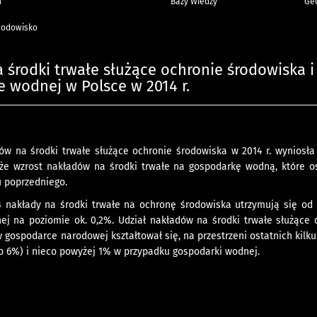
h
Bazy Wiedzy
Geo
rodowisko
 środki trwałe służące ochronie środowiska i
 wodnej w Polsce w 2014 r.
ów na środki trwałe służące ochronie środowiska w 2014 r. wyniosła
e wzrost nakładów na środki trwałe na gospodarkę wodną, które o
u poprzedniego.
B nakłady na środki trwałe na ochronę środowiska utrzymują się od 
ej na poziomie ok. 0,2%. Udział nakładów na środki trwałe służące
 gospodarce narodowej kształtował się, na przestrzeni ostatnich kilku
sko 6%) i nieco powyżej 1% w przypadku gospodarki wodnej.