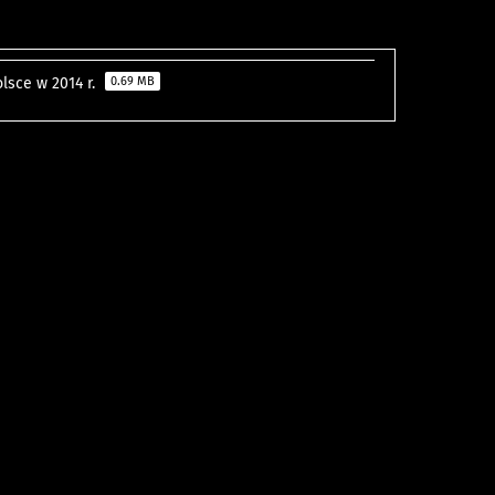
lsce w 2014 r.
0.69 MB