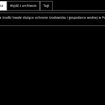
nia
Wyjdź z archiwum
Tagi
a środki trwałe służące ochronie środowiska i gospodarce wodnej w Po