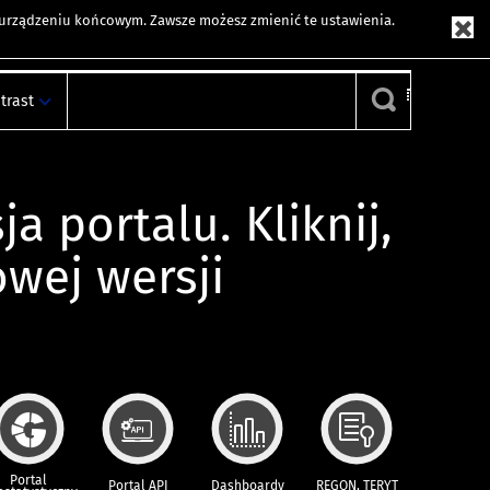
m urządzeniu końcowym. Zawsze możesz zmienić te ustawienia.
trast
ja portalu. Kliknij,
owej wersji
Portal
Portal API
Dashboardy
REGON, TERYT