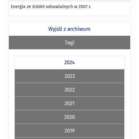
Energia ze źródeł odnawialnych w 2007 r.
Wyjdź z archiwum
Tagi
2024
2023
2022
2021
2020
2019