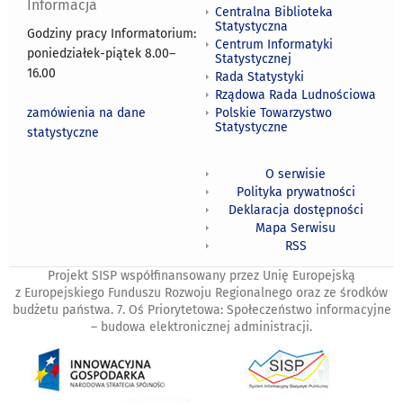
Informacja
Centralna Biblioteka
Statystyczna
Godziny pracy Informatorium:
Centrum Informatyki
poniedziałek-piątek 8.00
–
Statystycznej
16.00
Rada Statystyki
Rządowa Rada Ludnościowa
zamówienia na dane
Polskie Towarzystwo
Statystyczne
statystyczne
O serwisie
Polityka prywatności
Deklaracja dostępności
Mapa Serwisu
RSS
Projekt SISP współfinansowany przez Unię Europejską
z Europejskiego Funduszu Rozwoju Regionalnego oraz ze środków
budżetu państwa. 7. Oś Priorytetowa: Społeczeństwo informacyjne
– budowa elektronicznej administracji.