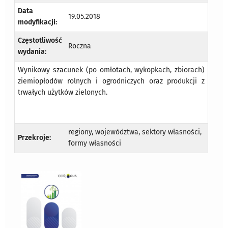
Data
19.05.2018
modyfikacji:
Częstotliwość
Roczna
wydania:
Wynikowy szacunek (po omłotach, wykopkach, zbiorach)
ziemiopłodów rolnych i ogrodniczych oraz produkcji z
trwałych użytków zielonych.
regiony, województwa, sektory własności,
Przekroje:
formy własności