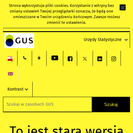
Strona wykorzystuje
pliki cookies
. Korzystanie z witryny bez
zmiany ustawień Twojej przeglądarki oznacza, że będą one
umieszczane w Twoim urządzeniu końcowym. Zawsze możesz
zmienić te ustawienia.
Urzędy Statystyczne
Kontrast
To jest stara wersja