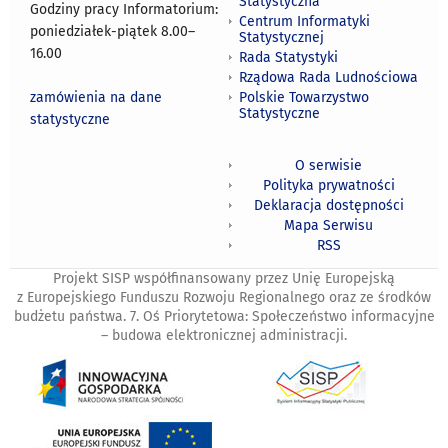
Statystyczna
Godziny pracy Informatorium:
Centrum Informatyki
poniedziałek-piątek 8.00
–
Statystycznej
16.00
Rada Statystyki
Rządowa Rada Ludnościowa
zamówienia na dane
Polskie Towarzystwo
Statystyczne
statystyczne
O serwisie
Polityka prywatności
Deklaracja dostępności
Mapa Serwisu
RSS
Projekt SISP współfinansowany przez Unię Europejską
z Europejskiego Funduszu Rozwoju Regionalnego oraz ze środków
budżetu państwa. 7. Oś Priorytetowa: Społeczeństwo informacyjne
– budowa elektronicznej administracji.