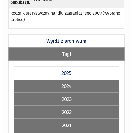
publikacji:
Rocznik statystyczny handlu zagranicznego 2009 (wybrane
tablice)
Wyjdź z archiwum
Tagi
2025
2024
2023
2022
2021