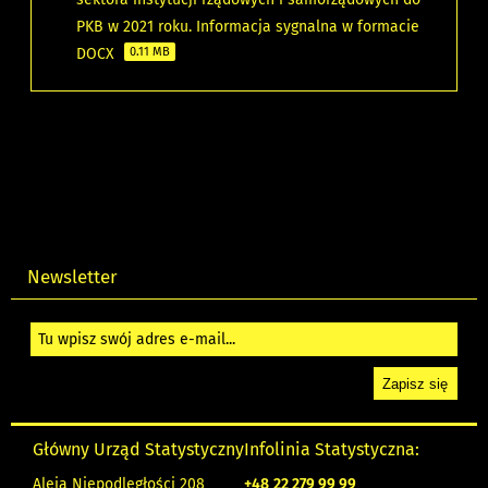
PKB w 2021 roku. Informacja sygnalna w formacie
DOCX
0.11 MB
Newsletter
Główny Urząd Statystyczny
Infolinia Statystyczna:
Aleja Niepodległości 208
+48
22 279 99 99