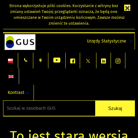
Strona wykorzystuje
pliki cookies
. Korzystanie z witryny bez
zmiany ustawień Twojej przeglądarki oznacza, że będą one
umieszczane w Twoim urządzeniu końcowym. Zawsze możesz
zmienić te ustawienia.
Urzędy Statystyczne
Kontrast
To jest stara wersja