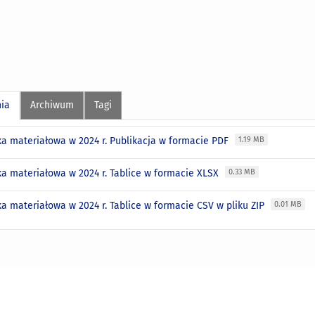
nia
Archiwum
Tagi
a materiałowa w 2024 r. Publikacja w formacie PDF
1.19 MB
a materiałowa w 2024 r. Tablice w formacie XLSX
0.33 MB
a materiałowa w 2024 r. Tablice w formacie CSV w pliku ZIP
0.01 MB