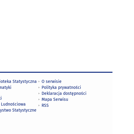
ioteka Statystyczna
O serwisie
matyki
Polityka prywatności
Deklaracja dostępności
i
Mapa Serwisu
 Ludnościowa
RSS
zystwo Statystyczne