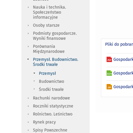
Nauka i technika.
Społeczeństwo
informacyjne
Osoby starsze
Podmioty gospodarcze.
Wyniki finansowe
Pliki do pobra
Porównania
Międzynarodowe
Gospodark
Przemysł. Budownictwo.
Środki trwałe
Gospodark
Przemysł
Budownictwo
Gospodark
Środki trwałe
Rachunki narodowe
Roczniki statystyczne
Rolnictwo. Leśnictwo
Rynek pracy
Spisy Powszechne