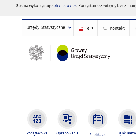
Strona wykorzystuje
pliki cookies
. Korzystanie z witryny bez zmi
Urzędy Statystyczne
Kontakt
BIP
Podstawowe
Opracowania
Bank Dany
Publikacje