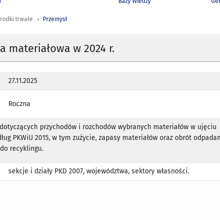
h
Bazy Wiedzy
Geo
rodki trwałe
Przemysł
 materiałowa w 2024 r.
27.11.2025
Roczna
k dotyczących przychodów i rozchodów wybranych materiałów w ujęciu
dług PKWiU 2015, w tym zużycie, zapasy materiałów oraz obrót odpada
do recyklingu.
sekcje i działy PKD 2007, województwa, sektory własności.