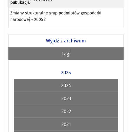
publikacji:
Zmiany strukturalne grup podmiotów gospodarki
narodowej - 2005 r.
Wyjdź z archiwum
Tagi
2025
2024
2023
2022
2021