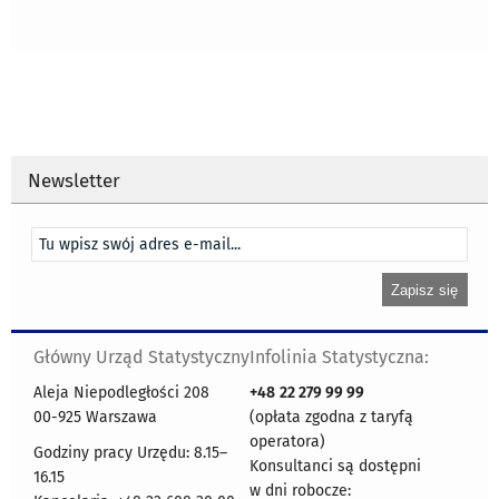
Newsletter
Główny Urząd Statystyczny
Infolinia Statystyczna:
Aleja Niepodległości 208
+48
22 279 99 99
00-925 Warszawa
(opłata zgodna z taryfą
operatora)
Godziny pracy Urzędu: 8.15–
Konsultanci są dostępni
16.15
w dni robocze: