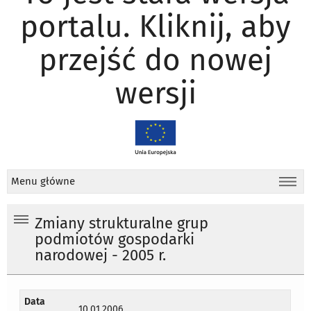
portalu. Kliknij, aby
przejść do nowej
wersji
Menu główne
Zmiany strukturalne grup
podmiotów gospodarki
narodowej - 2005 r.
Data
10.01.2006