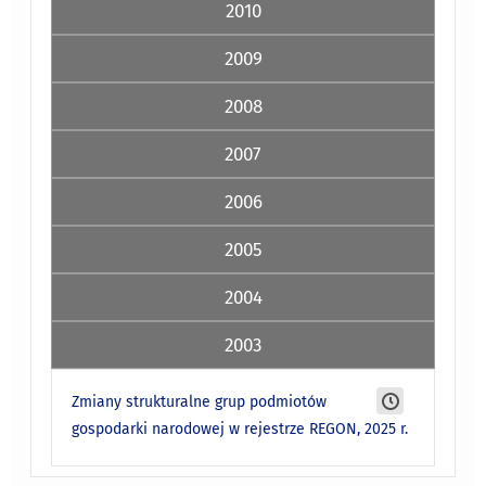
2010
2009
2008
2007
2006
2005
2004
2003
Zmiany strukturalne grup podmiotów
gospodarki narodowej w rejestrze REGON, 2025 r.