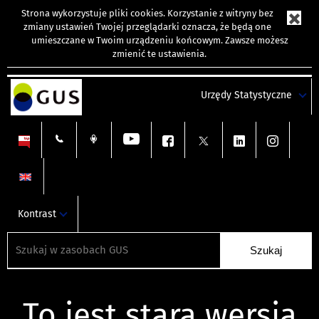
Strona wykorzystuje
pliki cookies
. Korzystanie z witryny bez
zmiany ustawień Twojej przeglądarki oznacza, że będą one
umieszczane w Twoim urządzeniu końcowym. Zawsze możesz
zmienić te ustawienia.
Urzędy Statystyczne
Kontrast
To jest stara wersja