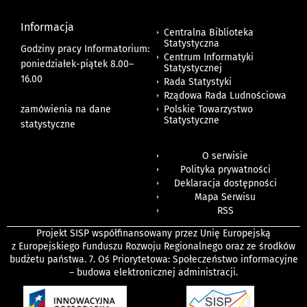
Informacja
Centralna Biblioteka
Statystyczna
Godziny pracy Informatorium:
Centrum Informatyki
poniedziałek-piątek 8.00
–
Statystycznej
16.00
Rada Statystyki
Rządowa Rada Ludnościowa
zamówienia na dane
Polskie Towarzystwo
Statystyczne
statystyczne
O serwisie
Polityka prywatności
Deklaracja dostępności
Mapa Serwisu
RSS
Projekt SISP współfinansowany przez Unię Europejską
z Europejskiego Funduszu Rozwoju Regionalnego oraz ze środków
budżetu państwa. 7. Oś Priorytetowa: Społeczeństwo informacyjne
– budowa elektronicznej administracji.