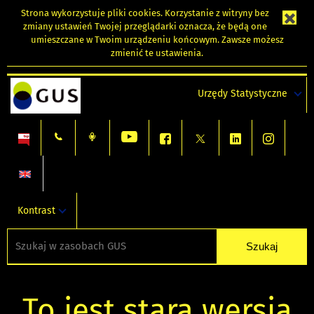
Strona wykorzystuje
pliki cookies
. Korzystanie z witryny bez
zmiany ustawień Twojej przeglądarki oznacza, że będą one
umieszczane w Twoim urządzeniu końcowym. Zawsze możesz
zmienić te ustawienia.
Urzędy Statystyczne
Kontrast
To jest stara wersja