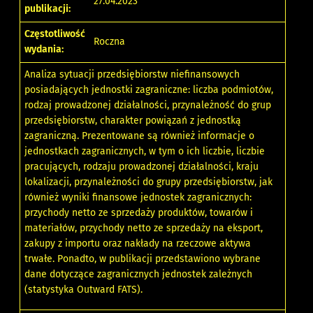
27.04.2023
publikacji:
Częstotliwość
Roczna
wydania:
Analiza sytuacji przedsiębiorstw niefinansowych
posiadających jednostki zagraniczne: liczba podmiotów,
rodzaj prowadzonej działalności, przynależność do grup
przedsiębiorstw, charakter powiązań z jednostką
zagraniczną. Prezentowane są również informacje o
jednostkach zagranicznych, w tym o ich liczbie, liczbie
pracujących, rodzaju prowadzonej działalności, kraju
lokalizacji, przynależności do grupy przedsiębiorstw, jak
również wyniki finansowe jednostek zagranicznych:
przychody netto ze sprzedaży produktów, towarów i
materiałów, przychody netto ze sprzedaży na eksport,
zakupy z importu oraz nakłady na rzeczowe aktywa
trwałe. Ponadto, w publikacji przedstawiono wybrane
dane dotyczące zagranicznych jednostek zależnych
(statystyka Outward FATS).