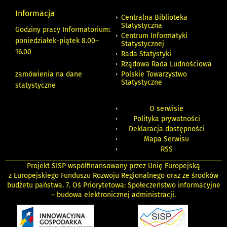
Informacja
Centralna Biblioteka
Statystyczna
Godziny pracy Informatorium:
Centrum Informatyki
poniedziałek-piątek 8.00
–
Statystycznej
16.00
Rada Statystyki
Rządowa Rada Ludnościowa
zamówienia na dane
Polskie Towarzystwo
Statystyczne
statystyczne
O serwisie
Polityka prywatności
Deklaracja dostępności
Mapa Serwisu
RSS
Projekt SISP współfinansowany przez Unię Europejską
z Europejskiego Funduszu Rozwoju Regionalnego oraz ze środków
budżetu państwa. 7. Oś Priorytetowa: Społeczeństwo informacyjne
– budowa elektronicznej administracji.