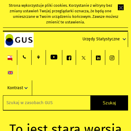
Strona wykorzystuje
pliki cookies
. Korzystanie z witryny bez
zmiany ustawień Twojej przeglądarki oznacza, że będą one
umieszczane w Twoim urządzeniu końcowym. Zawsze możesz
zmienić te ustawienia.
Urzędy Statystyczne
Kontrast
To jest stara wersja