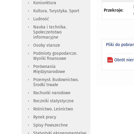
Koniunktura
Przekroje:
Kultura. Turystyka. Sport
Ludność
Nauka i technika.
Społeczeństwo
informacyjne
Pliki do pobra
Osoby starsze
Podmioty gospodarcze.
Wyniki finansowe
Obrót nie
Porównania
Międzynarodowe
Przemysł. Budownictwo.
Środki trwałe
Rachunki narodowe
Roczniki statystyczne
Rolnictwo. Leśnictwo
Rynek pracy
Spisy Powszechne
Statystyki eksperymentalne