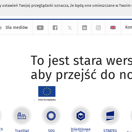
any ustawień Twojej przeglądarki oznacza, że będą one umieszczane w Twoi
Kon
Dla mediów
To jest stara wers
aby przejść do n
ch
Dziedzinowe
TranStat
SDG
STRATEG