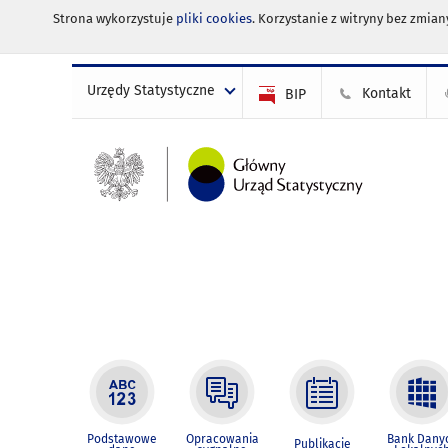
Strona wykorzystuje
pliki cookies
. Korzystanie z witryny bez zmi
Urzędy Statystyczne
Kontakt
BIP
Podstawowe
Opracowania
Bank Dany
Publikacje