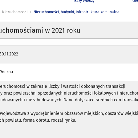
h
Bazy Wiedzy
Geo
a. Nieruchomości
Nieruchomości, budynki, infrastruktura komunalna
ruchomościami w 2021 roku
30.11.2022
Roczna
ieruchomości w zakresie liczby i wartości dokonanych transakcji
y oraz powierzchni sprzedanych nieruchomości lokalowych i nierucho
budowanych i niezabudowanych. Dane dotyczące średnich cen transak
, województwa z wyodrębnieniem obszarów miejskich, obszarów wiejsk
h powiatu, forma obrotu, rodzaj rynku.