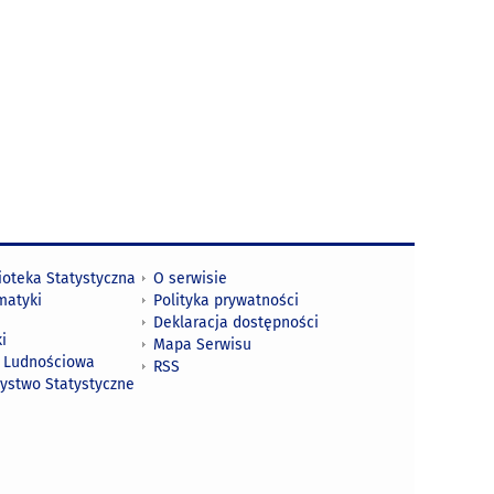
ioteka Statystyczna
O serwisie
matyki
Polityka prywatności
Deklaracja dostępności
i
Mapa Serwisu
 Ludnościowa
RSS
zystwo Statystyczne