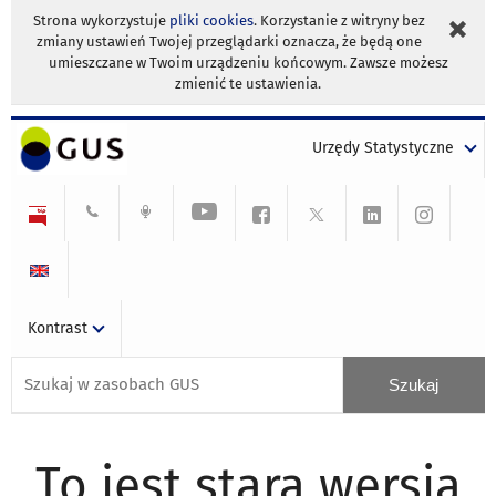
Strona wykorzystuje
pliki cookies
. Korzystanie z witryny bez
zmiany ustawień Twojej przeglądarki oznacza, że będą one
umieszczane w Twoim urządzeniu końcowym. Zawsze możesz
zmienić te ustawienia.
Urzędy Statystyczne
Kontrast
To jest stara wersja