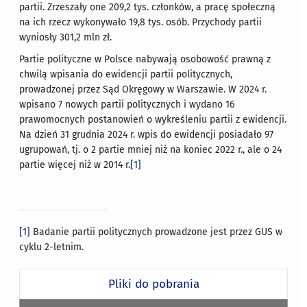
partii. Zrzeszały one 209,2 tys. członków, a pracę społeczną
na ich rzecz wykonywało 19,8 tys. osób. Przychody partii
wyniosły 301,2 mln zł.
Partie polityczne w Polsce nabywają osobowość prawną z
chwilą wpisania do ewidencji partii politycznych,
prowadzonej przez Sąd Okręgowy w Warszawie. W 2024 r.
wpisano 7 nowych partii politycznych i wydano 16
prawomocnych postanowień o wykreśleniu partii z ewidencji.
Na dzień 31 grudnia 2024 r. wpis do ewidencji posiadało 97
ugrupowań, tj. o 2 partie mniej niż na koniec 2022 r., ale o 24
partie więcej niż w 2014 r.
[1]
[1]
Badanie partii politycznych prowadzone jest przez GUS w
cyklu 2-letnim.
Pliki do pobrania