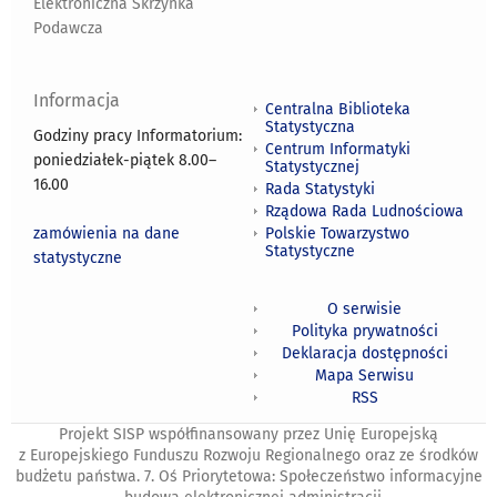
Elektroniczna Skrzynka
Podawcza
Informacja
Centralna Biblioteka
Statystyczna
Godziny pracy Informatorium:
Centrum Informatyki
poniedziałek-piątek 8.00
–
Statystycznej
16.00
Rada Statystyki
Rządowa Rada Ludnościowa
zamówienia na dane
Polskie Towarzystwo
Statystyczne
statystyczne
O serwisie
Polityka prywatności
Deklaracja dostępności
Mapa Serwisu
RSS
Projekt SISP współfinansowany przez Unię Europejską
z Europejskiego Funduszu Rozwoju Regionalnego oraz ze środków
budżetu państwa. 7. Oś Priorytetowa: Społeczeństwo informacyjne