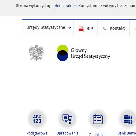
Strona wykorzystuje
pliki cookies
. Korzystanie z witryny bez zmi
Urzędy Statystyczne
Kontakt
BIP
Podstawowe
Opracowania
Bank Dany
Publikacje