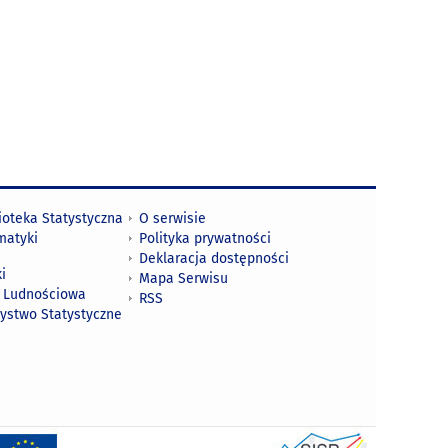
ioteka Statystyczna
O serwisie
matyki
Polityka prywatności
Deklaracja dostępności
i
Mapa Serwisu
 Ludnościowa
RSS
zystwo Statystyczne