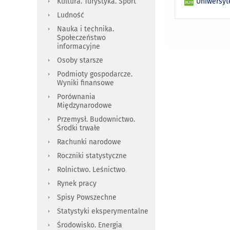
Uniwersyte
Kultura. Turystyka. Sport
Ludność
Nauka i technika.
Społeczeństwo
informacyjne
Osoby starsze
Podmioty gospodarcze.
Wyniki finansowe
Porównania
Międzynarodowe
Przemysł. Budownictwo.
Środki trwałe
Rachunki narodowe
Roczniki statystyczne
Rolnictwo. Leśnictwo
Rynek pracy
Spisy Powszechne
Statystyki eksperymentalne
Środowisko. Energia