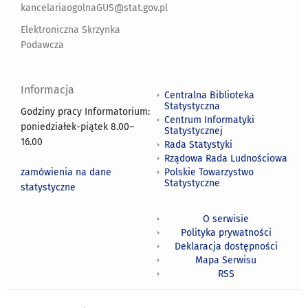
kancelariaogolnaGUS@stat.gov.pl
Elektroniczna Skrzynka
Podawcza
Informacja
Centralna Biblioteka
Statystyczna
Godziny pracy Informatorium:
Centrum Informatyki
poniedziałek-piątek 8.00
–
Statystycznej
16.00
Rada Statystyki
Rządowa Rada Ludnościowa
zamówienia na dane
Polskie Towarzystwo
Statystyczne
statystyczne
O serwisie
Polityka prywatności
Deklaracja dostępności
Mapa Serwisu
RSS