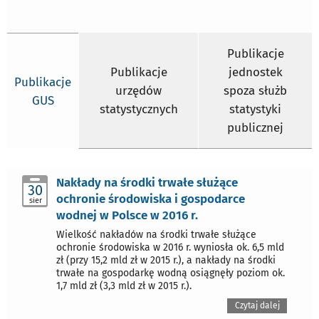
Publikacje
Publikacje
jednostek
Publikacje
urzędów
spoza służb
GUS
statystycznych
statystyki
publicznej
Nakłady na środki trwałe służące
30
ochronie środowiska i gospodarce
sier
wodnej w Polsce w 2016 r.
Wielkość nakładów na środki trwałe służące
ochronie środowiska w 2016 r. wyniosła ok. 6,5 mld
zł (przy 15,2 mld zł w 2015 r.), a nakłady na środki
trwałe na gospodarkę wodną osiągnęły poziom ok.
1,7 mld zł (3,3 mld zł w 2015 r.).
Czytaj dalej