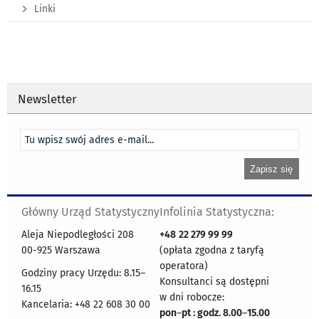
Linki
Newsletter
Główny Urząd Statystyczny
Infolinia Statystyczna:
Aleja Niepodległości 208
+48
22 279 99 99
00-925 Warszawa
(opłata zgodna z taryfą
operatora)
Godziny pracy Urzędu: 8.15–
Konsultanci są dostępni
16.15
w dni robocze:
Kancelaria: +48 22 608 30 00
pon
–
pt : godz. 8.00
–
15.00