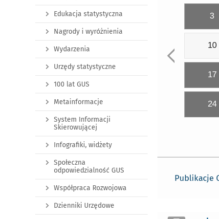
Edukacja statystyczna
3
Nagrody i wyróżnienia
10
Wydarzenia
Urzędy statystyczne
17
100 lat GUS
Metainformacje
24
System Informacji
Skierowującej
Infografiki, widżety
Społeczna
odpowiedzialność GUS
Publikacje
Współpraca Rozwojowa
Dzienniki Urzędowe