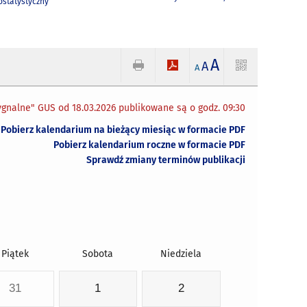
statystyczny
A
A
A
gnalne" GUS od 18.03.2026 publikowane są o godz. 09:30
Pobierz kalendarium na bieżący miesiąc w formacie PDF
Pobierz kalendarium roczne w formacie PDF
Sprawdź zmiany terminów publikacji
Piątek
Sobota
Niedziela
31
1
2