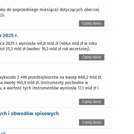
nku do poprzedniego miesiąca) dotyczących obecnej
ji.
Czytaj dalej
 2025 r.
2025 r. wyniosła 441,8 mld zł (406,4 mld zł w roku
 25,3 mld zł (wobec 16,3 mld zł rok wcześniej).
Czytaj dalej
ykazało 2 498 przedsiębiorstw na kwotę 888,2 mld zł.
a kwotę 945,9 mld zł. Instrumenty pochodne w
a wartość tych instrumentów wyniosła 17,1 mld zł i
Czytaj dalej
nych i obwodów spisowych
Czytaj dalej