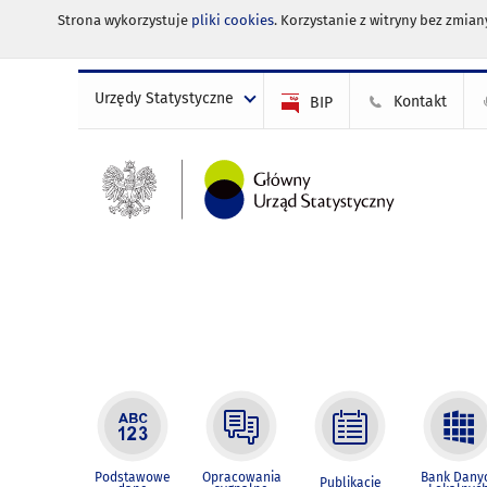
Strona wykorzystuje
pliki cookies
. Korzystanie z witryny bez zmi
Urzędy Statystyczne
Kontakt
BIP
Podstawowe
Opracowania
Bank Dany
Publikacje