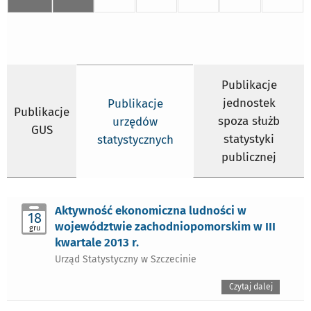
Publikacje
jednostek
Publikacje
Publikacje
spoza służb
urzędów
GUS
statystyki
statystycznych
publicznej
Aktywność ekonomiczna ludności w
18
województwie zachodniopomorskim w III
gru
kwartale 2013 r.
Urząd Statystyczny w Szczecinie
Czytaj dalej