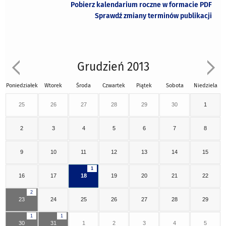
Pobierz kalendarium roczne w formacie PDF
Sprawdź zmiany terminów publikacji
Grudzień 2013
Poniedziałek
Wtorek
Środa
Czwartek
Piątek
Sobota
Niedziela
25
26
27
28
29
30
1
2
3
4
5
6
7
8
9
10
11
12
13
14
15
1
16
17
18
19
20
21
22
2
23
24
25
26
27
28
29
1
1
30
31
1
2
3
4
5