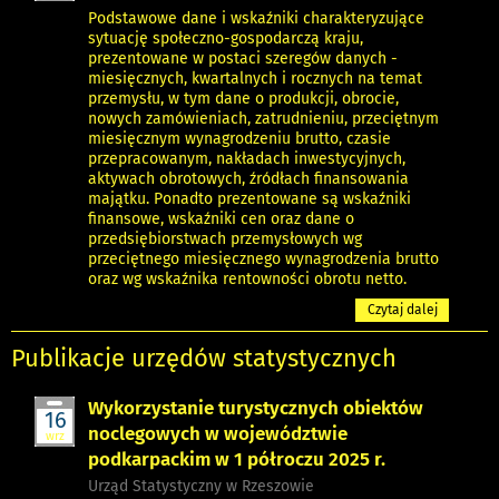
Podstawowe dane i wskaźniki charakteryzujące
sytuację społeczno-gospodarczą kraju,
prezentowane w postaci szeregów danych -
miesięcznych, kwartalnych i rocznych na temat
przemysłu, w tym dane o produkcji, obrocie,
nowych zamówieniach, zatrudnieniu, przeciętnym
miesięcznym wynagrodzeniu brutto, czasie
przepracowanym, nakładach inwestycyjnych,
aktywach obrotowych, źródłach finansowania
majątku. Ponadto prezentowane są wskaźniki
finansowe, wskaźniki cen oraz dane o
przedsiębiorstwach przemysłowych wg
przeciętnego miesięcznego wynagrodzenia brutto
oraz wg wskaźnika rentowności obrotu netto.
Czytaj dalej
Publikacje urzędów statystycznych
Wykorzystanie turystycznych obiektów
16
noclegowych w województwie
wrz
podkarpackim w 1 półroczu 2025 r.
Urząd Statystyczny w Rzeszowie