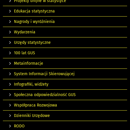
Projekty unijne w statystyce
Edukacja statystyczna
Nagrody i wyróżnienia
Wydarzenia
Urzędy statystyczne
100 lat GUS
Metainformacje
System Informacji Skierowującej
Infografiki, widżety
Społeczna odpowiedzialność GUS
Współpraca Rozwojowa
Dzienniki Urzędowe
RODO