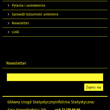
Pytania i zamówienia
Sprawdź tożsamość ankietera
Newsletter
Linki
Newsletter
Główny Urząd Statystyczny
Infolinia Statystyczna:
Aleja Niepodległości 208
+48
22 279 99 99