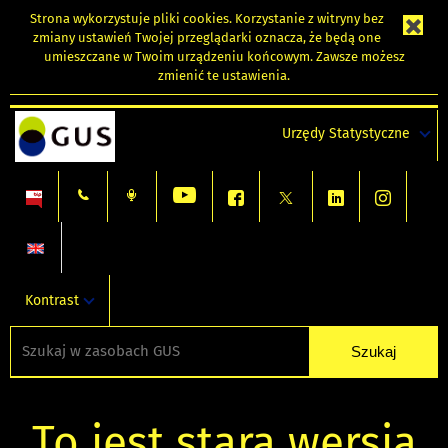
Strona wykorzystuje
pliki cookies
. Korzystanie z witryny bez
zmiany ustawień Twojej przeglądarki oznacza, że będą one
umieszczane w Twoim urządzeniu końcowym. Zawsze możesz
zmienić te ustawienia.
Urzędy Statystyczne
Kontrast
To jest stara wersja