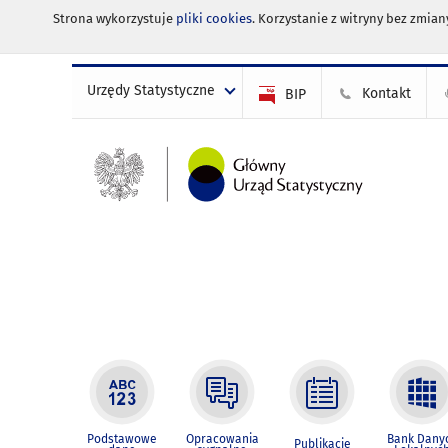
Strona wykorzystuje
pliki cookies
. Korzystanie z witryny bez zmi
Urzędy Statystyczne
Kontakt
BIP
Podstawowe
Opracowania
Bank Dany
Publikacje