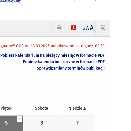
statystyczny
A
A
A
gnalne" GUS od 18.03.2026 publikowane są o godz. 09:30
Pobierz kalendarium na bieżący miesiąc w formacie PDF
Pobierz kalendarium roczne w formacie PDF
Sprawdź zmiany terminów publikacji
Piątek
Sobota
Niedziela
3
5
6
7