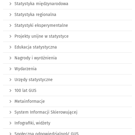
Statystyka międzynarodowa
Statystyka regionalna
Statystyki eksperymentalne
Projekty unijne w statystyce
Edukacja statystyczna
Nagrody i wyróżnienia
Wydarzenia
Urzędy statystyczne
100 lat GUS
Metainformacje
System Informacji Skierowującej
Infografiki, widżety
Społeczna odpowiedzialność GUS