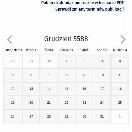
Pobierz kalendarium roczne w formacie PDF
Sprawdź zmiany terminów publikacji
Grudzień 5588
Poniedziałek
Wtorek
Środa
Czwartek
Piątek
Sobota
Niedziela
28
29
30
1
2
3
4
5
6
7
8
9
10
11
12
13
14
15
16
17
18
19
20
21
22
23
24
25
26
27
28
29
30
31
1