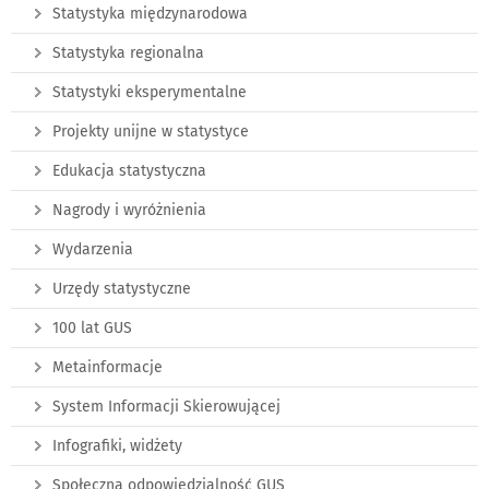
Statystyka międzynarodowa
Statystyka regionalna
Statystyki eksperymentalne
Projekty unijne w statystyce
Edukacja statystyczna
Nagrody i wyróżnienia
Wydarzenia
Urzędy statystyczne
100 lat GUS
Metainformacje
System Informacji Skierowującej
Infografiki, widżety
Społeczna odpowiedzialność GUS