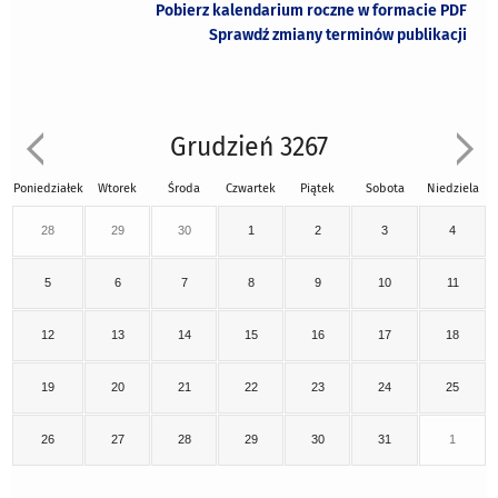
Pobierz kalendarium roczne w formacie PDF
Sprawdź zmiany terminów publikacji
Grudzień 3267
Poniedziałek
Wtorek
Środa
Czwartek
Piątek
Sobota
Niedziela
28
29
30
1
2
3
4
5
6
7
8
9
10
11
12
13
14
15
16
17
18
19
20
21
22
23
24
25
26
27
28
29
30
31
1