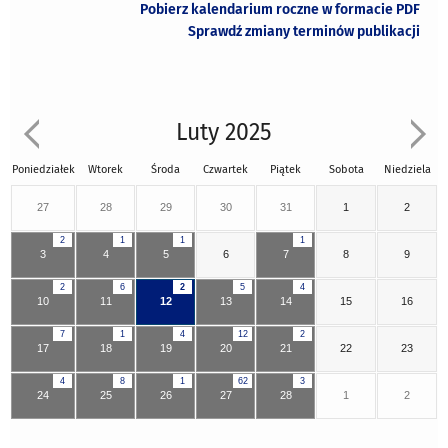
Pobierz kalendarium roczne w formacie PDF
Sprawdź zmiany terminów publikacji
Luty 2025
Poniedziałek
Wtorek
Środa
Czwartek
Piątek
Sobota
Niedziela
27
28
29
30
31
1
2
2
1
1
1
3
4
5
6
7
8
9
2
6
2
5
4
10
11
12
13
14
15
16
7
1
4
12
2
17
18
19
20
21
22
23
4
8
1
62
3
24
25
26
27
28
1
2