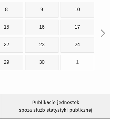
8
9
10
15
16
17
22
23
24
29
30
1
Publikacje jednostek
spoza służb statystyki publicznej