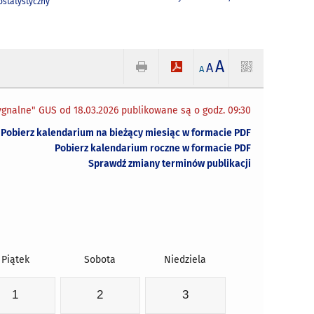
statystyczny
A
A
A
gnalne" GUS od 18.03.2026 publikowane są o godz. 09:30
Pobierz kalendarium na bieżący miesiąc w formacie PDF
Pobierz kalendarium roczne w formacie PDF
Sprawdź zmiany terminów publikacji
Piątek
Sobota
Niedziela
1
2
3