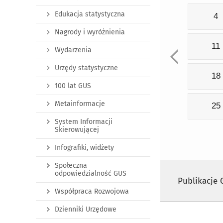
Edukacja statystyczna
4
Nagrody i wyróżnienia
11
Wydarzenia
Urzędy statystyczne
18
100 lat GUS
Metainformacje
25
System Informacji
Skierowującej
Infografiki, widżety
Społeczna
odpowiedzialność GUS
Publikacje
Współpraca Rozwojowa
Dzienniki Urzędowe