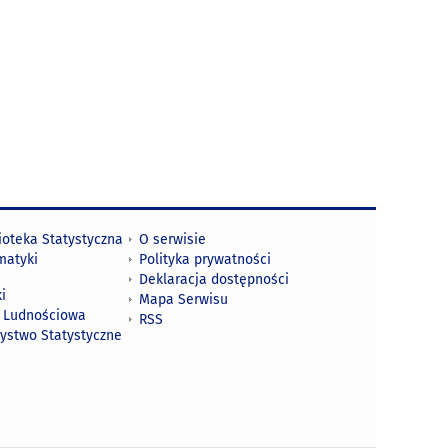
ioteka Statystyczna
O serwisie
matyki
Polityka prywatności
Deklaracja dostępności
i
Mapa Serwisu
 Ludnościowa
RSS
zystwo Statystyczne