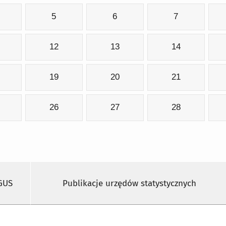
5
6
7
12
13
14
19
20
21
26
27
28
 GUS
Publikacje urzędów statystycznych