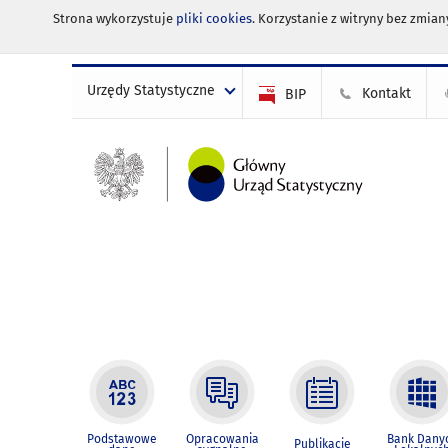
Strona wykorzystuje
pliki cookies
. Korzystanie z witryny bez zmi
Urzędy Statystyczne
Kontakt
BIP
Podstawowe
Opracowania
Bank Dany
Publikacje