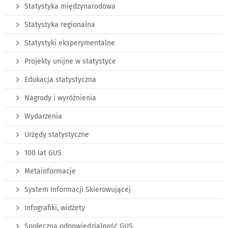
Statystyka międzynarodowa
Statystyka regionalna
Statystyki eksperymentalne
Projekty unijne w statystyce
Edukacja statystyczna
Nagrody i wyróżnienia
Wydarzenia
Urzędy statystyczne
100 lat GUS
Metainformacje
System Informacji Skierowującej
Infografiki, widżety
Społeczna odpowiedzialność GUS