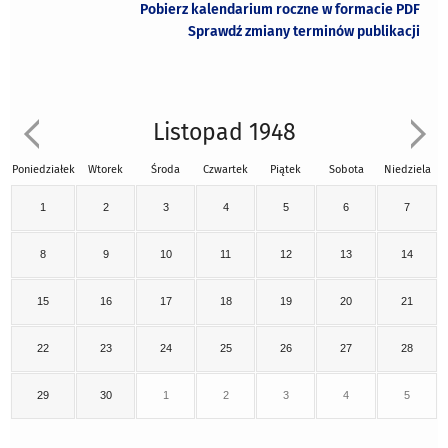
Pobierz kalendarium roczne w formacie PDF
Sprawdź zmiany terminów publikacji
Listopad 1948
Poniedziałek
Wtorek
Środa
Czwartek
Piątek
Sobota
Niedziela
1
2
3
4
5
6
7
8
9
10
11
12
13
14
15
16
17
18
19
20
21
22
23
24
25
26
27
28
29
30
1
2
3
4
5