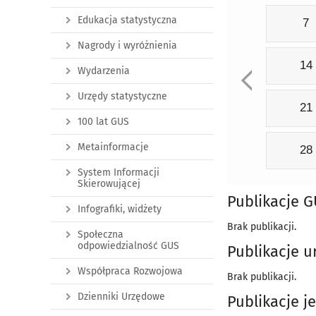
Edukacja statystyczna
7
Nagrody i wyróżnienia
14
Wydarzenia
Urzędy statystyczne
21
100 lat GUS
Metainformacje
28
System Informacji
Skierowującej
Publikacje 
Infografiki, widżety
Brak publikacji.
Społeczna
odpowiedzialność GUS
Publikacje u
Współpraca Rozwojowa
Brak publikacji.
Dzienniki Urzędowe
Publikacje j