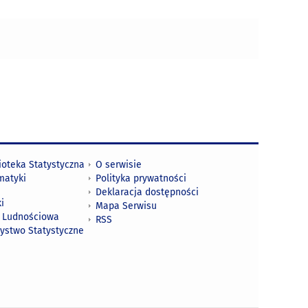
ioteka Statystyczna
O serwisie
matyki
Polityka prywatności
Deklaracja dostępności
i
Mapa Serwisu
 Ludnościowa
RSS
zystwo Statystyczne