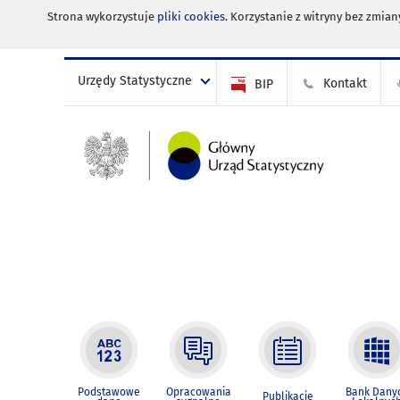
Strona wykorzystuje
pliki cookies
. Korzystanie z witryny bez zmi
Urzędy Statystyczne
Kontakt
BIP
Podstawowe
Opracowania
Bank Dany
Publikacje