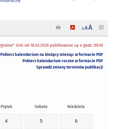
statystyczny
A
A
A
gnalne" GUS od 18.03.2026 publikowane są o godz. 09:30
Pobierz kalendarium na bieżący miesiąc w formacie PDF
Pobierz kalendarium roczne w formacie PDF
Sprawdź zmiany terminów publikacji
Piątek
Sobota
Niedziela
4
5
6