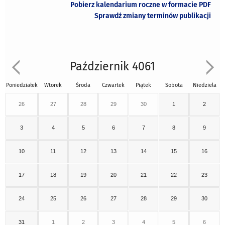
Pobierz kalendarium roczne w formacie PDF
Sprawdź zmiany terminów publikacji
Październik 4061
Poniedziałek
Wtorek
Środa
Czwartek
Piątek
Sobota
Niedziela
26
27
28
29
30
1
2
3
4
5
6
7
8
9
10
11
12
13
14
15
16
17
18
19
20
21
22
23
24
25
26
27
28
29
30
31
1
2
3
4
5
6