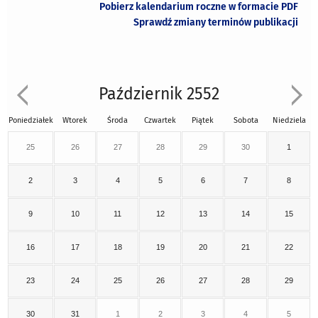
Pobierz kalendarium roczne w formacie PDF
Sprawdź zmiany terminów publikacji
Październik 2552
Poniedziałek
Wtorek
Środa
Czwartek
Piątek
Sobota
Niedziela
25
26
27
28
29
30
1
2
3
4
5
6
7
8
9
10
11
12
13
14
15
16
17
18
19
20
21
22
23
24
25
26
27
28
29
30
31
1
2
3
4
5