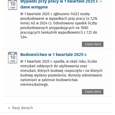
Wypadki przy pracy w 1 kwartale 2025 r. –
10
dane wstępne
czer
W 1 kwartale 2025 r. zgłoszono 14323 osoby
poszkodowane w wypadkach przy pracy (o 7,2%
mniej niż w 2024 r.). Odnotowano spadek liczby
poszkodowanych przypadających na 1000
pracujących (wskaźnik wypadkowości) z 1,12 do
1,04.
Czytaj dalej
Budownictwo w 1 kwartale 2025 r.
10
czer
W 1 kwartale 2025 r. spadła, w skali roku, liczba
mieszkań oddanych do użytkowania oraz
mieszkań, których budowę rozpoczęto i na których
budowę wydano pozwolenia. Wzrosty odnotowano
natomiast w zakresie budownictwa
niemieszkalnego.
Czytaj dalej
Bazy danych