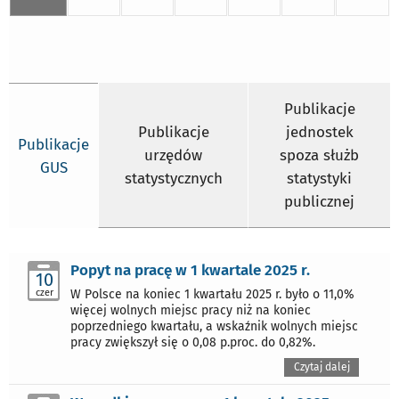
Publikacje
Publikacje
jednostek
Publikacje
urzędów
spoza służb
GUS
statystycznych
statystyki
publicznej
Popyt na pracę w 1 kwartale 2025 r.
10
czer
W Polsce na koniec 1 kwartału 2025 r. było o 11,0%
więcej wolnych miejsc pracy niż na koniec
poprzedniego kwartału, a wskaźnik wolnych miejsc
pracy zwiększył się o 0,08 p.proc. do 0,82%.
Czytaj dalej