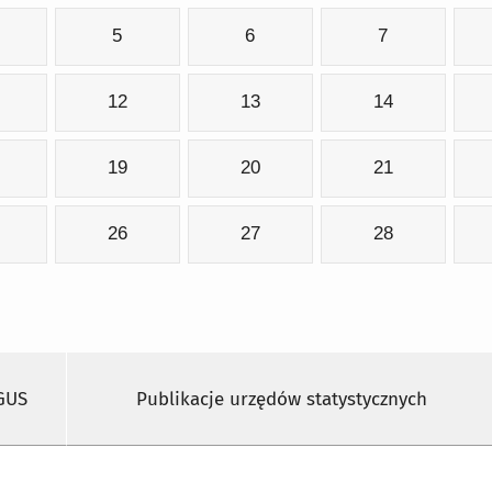
5
6
7
12
13
14
19
20
21
26
27
28
 GUS
Publikacje urzędów statystycznych