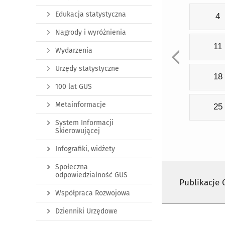
Edukacja statystyczna
4
Nagrody i wyróżnienia
11
Wydarzenia
Urzędy statystyczne
18
100 lat GUS
Metainformacje
25
System Informacji
Skierowującej
Infografiki, widżety
Społeczna
odpowiedzialność GUS
Publikacje
Współpraca Rozwojowa
Dzienniki Urzędowe