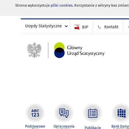
Strona wykorzystuje
pliki cookies
. Korzystanie z witryny bez zmi
Urzędy Statystyczne
Kontakt
BIP
Podstawowe
Opracowania
Bank Dany
Publikacje