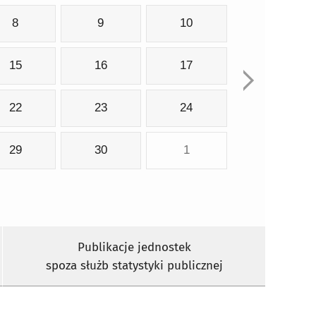
8
9
10
15
16
17
22
23
24
29
30
1
Publikacje jednostek
spoza służb statystyki publicznej