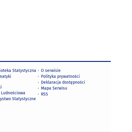
ioteka Statystyczna
O serwisie
matyki
Polityka prywatności
Deklaracja dostępności
i
Mapa Serwisu
 Ludnościowa
RSS
zystwo Statystyczne