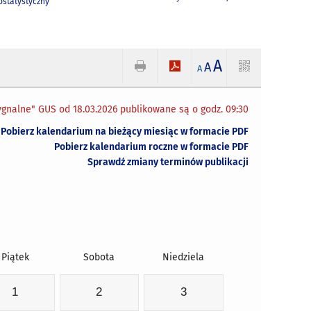
statystyczny
A
A
A
gnalne" GUS od 18.03.2026 publikowane są o godz. 09:30
Pobierz kalendarium na bieżący miesiąc w formacie PDF
Pobierz kalendarium roczne w formacie PDF
Sprawdź zmiany terminów publikacji
Piątek
Sobota
Niedziela
1
2
3