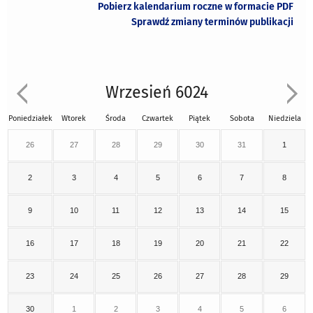
Pobierz kalendarium roczne w formacie PDF
Sprawdź zmiany terminów publikacji
Wrzesień 6024
Poniedziałek
Wtorek
Środa
Czwartek
Piątek
Sobota
Niedziela
26
27
28
29
30
31
1
2
3
4
5
6
7
8
9
10
11
12
13
14
15
16
17
18
19
20
21
22
23
24
25
26
27
28
29
30
1
2
3
4
5
6