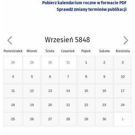
Pobierz kalendarium roczne w formacie PDF
Sprawdź zmiany terminów publikacji
Wrzesień 5848
Poniedziałek
Wtorek
Środa
Czwartek
Piątek
Sobota
Niedziela
28
29
30
31
1
2
3
4
5
6
7
8
9
10
11
12
13
14
15
16
17
18
19
20
21
22
23
24
25
26
27
28
29
30
1