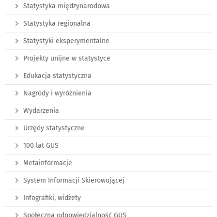
Statystyka międzynarodowa
Statystyka regionalna
Statystyki eksperymentalne
Projekty unijne w statystyce
Edukacja statystyczna
Nagrody i wyróżnienia
Wydarzenia
Urzędy statystyczne
100 lat GUS
Metainformacje
System Informacji Skierowującej
Infografiki, widżety
Społeczna odpowiedzialność GUS