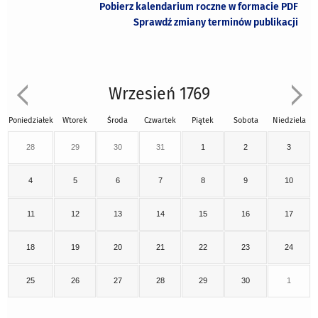
Pobierz kalendarium roczne w formacie PDF
Sprawdź zmiany terminów publikacji
Wrzesień 1769
Poniedziałek
Wtorek
Środa
Czwartek
Piątek
Sobota
Niedziela
28
29
30
31
1
2
3
4
5
6
7
8
9
10
11
12
13
14
15
16
17
18
19
20
21
22
23
24
25
26
27
28
29
30
1