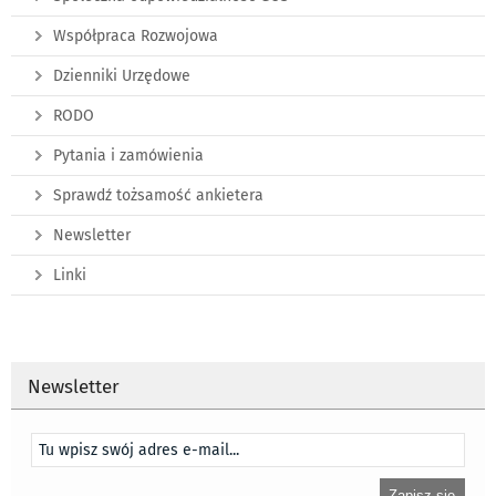
Współpraca Rozwojowa
Dzienniki Urzędowe
RODO
Pytania i zamówienia
Sprawdź tożsamość ankietera
Newsletter
Linki
Newsletter