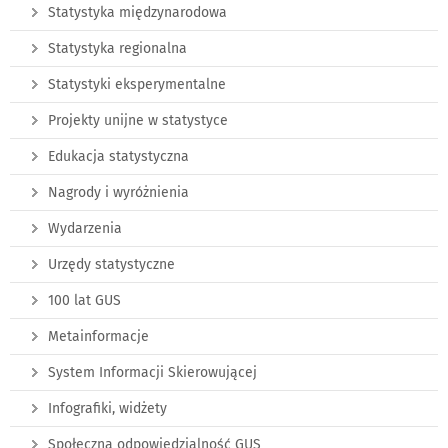
Statystyka międzynarodowa
Statystyka regionalna
Statystyki eksperymentalne
Projekty unijne w statystyce
Edukacja statystyczna
Nagrody i wyróżnienia
Wydarzenia
Urzędy statystyczne
100 lat GUS
Metainformacje
System Informacji Skierowującej
Infografiki, widżety
Społeczna odpowiedzialność GUS