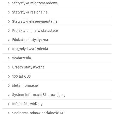
Statystyka międzynarodowa
Statystyka regionalna
Statystyki eksperymentalne
Projekty unijne w statystyce
Edukacja statystyczna
Nagrody i wyróżnienia
Wydarzenia
Urzędy statystyczne
100 lat GUS
Metainformacje
System Informacji Skierowującej
Infografiki, widżety
Społeczna odpowiedzialność GUS