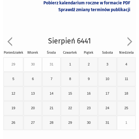
Pobierz kalendarium roczne w formacie PDF
Sprawdź zmiany terminów publikacji
Sierpień 6441
Poniedziałek
Wtorek
Środa
Czwartek
Piątek
Sobota
Niedziela
29
30
31
1
2
3
4
5
6
7
8
9
10
11
12
13
14
15
16
17
18
19
20
21
22
23
24
25
26
27
28
29
30
31
1