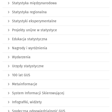
Statystyka międzynarodowa
Statystyka regionalna
Statystyki eksperymentalne
Projekty unijne w statystyce
Edukacja statystyczna
Nagrody i wyróżnienia
Wydarzenia
Urzędy statystyczne
100 lat GUS
Metainformacje
System Informacji Skierowującej
Infografiki, widżety
Społeczna odpowiedzialność GUS