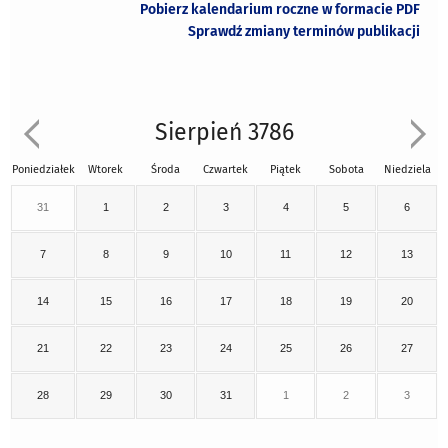
Pobierz kalendarium roczne w formacie PDF
Sprawdź zmiany terminów publikacji
Sierpień 3786
Poniedziałek
Wtorek
Środa
Czwartek
Piątek
Sobota
Niedziela
31
1
2
3
4
5
6
7
8
9
10
11
12
13
14
15
16
17
18
19
20
21
22
23
24
25
26
27
28
29
30
31
1
2
3