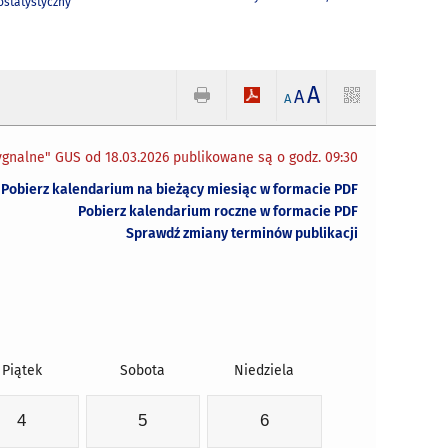
statystyczny
A
A
A
gnalne" GUS od 18.03.2026 publikowane są o godz. 09:30
Pobierz kalendarium na bieżący miesiąc w formacie PDF
Pobierz kalendarium roczne w formacie PDF
Sprawdź zmiany terminów publikacji
Piątek
Sobota
Niedziela
4
5
6