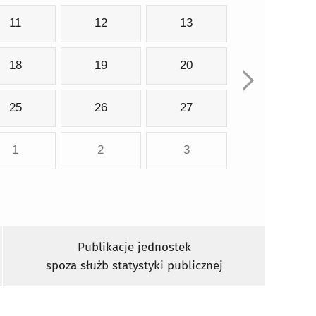
11
12
13
18
19
20
25
26
27
1
2
3
Publikacje jednostek
spoza służb statystyki publicznej