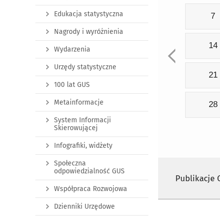
Edukacja statystyczna
7
Nagrody i wyróżnienia
14
Wydarzenia
Urzędy statystyczne
21
100 lat GUS
Metainformacje
28
System Informacji
Skierowującej
Infografiki, widżety
Społeczna
odpowiedzialność GUS
Publikacje
Współpraca Rozwojowa
Dzienniki Urzędowe