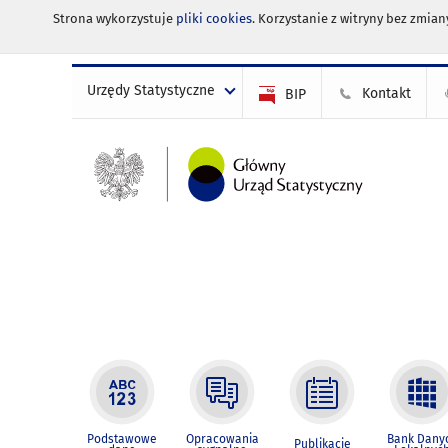
Strona wykorzystuje
pliki cookies
. Korzystanie z witryny bez zmi
Urzędy Statystyczne
Kontakt
BIP
Podstawowe
Opracowania
Bank Dany
Publikacje