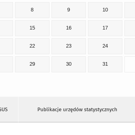
8
9
10
15
16
17
22
23
24
29
30
31
 GUS
Publikacje urzędów statystycznych