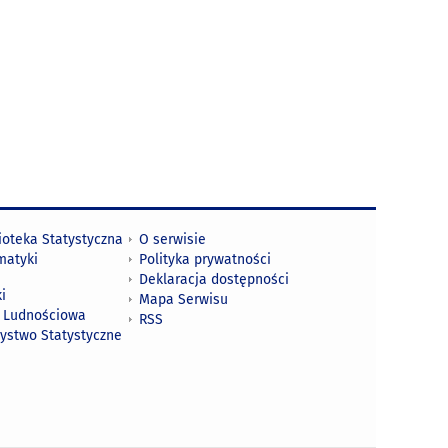
ioteka Statystyczna
O serwisie
matyki
Polityka prywatności
Deklaracja dostępności
i
Mapa Serwisu
 Ludnościowa
RSS
zystwo Statystyczne