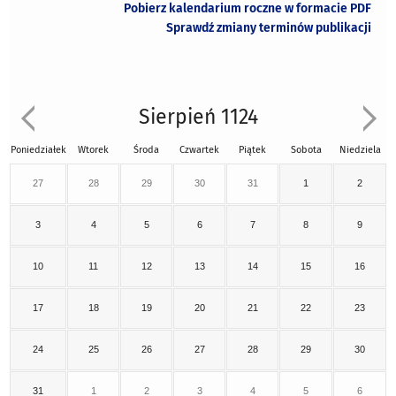
Pobierz kalendarium roczne w formacie PDF
Sprawdź zmiany terminów publikacji
Sierpień 1124
Poniedziałek
Wtorek
Środa
Czwartek
Piątek
Sobota
Niedziela
27
28
29
30
31
1
2
3
4
5
6
7
8
9
10
11
12
13
14
15
16
17
18
19
20
21
22
23
24
25
26
27
28
29
30
31
1
2
3
4
5
6