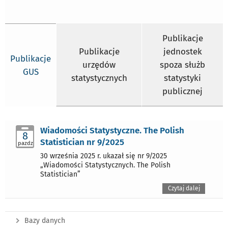
Publikacje
Publikacje
jednostek
Publikacje
urzędów
spoza służb
GUS
statystycznych
statystyki
publicznej
Wiadomości Statystyczne. The Polish
8
Statistician nr 9/2025
pazdz
30 września 2025 r. ukazał się nr 9/2025
„Wiadomości Statystycznych. The Polish
Statistician”
Czytaj dalej
Bazy danych