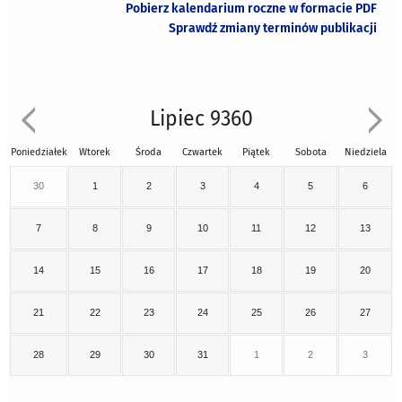
Pobierz kalendarium roczne w formacie PDF
Sprawdź zmiany terminów publikacji
Lipiec 9360
Poniedziałek
Wtorek
Środa
Czwartek
Piątek
Sobota
Niedziela
30
1
2
3
4
5
6
7
8
9
10
11
12
13
14
15
16
17
18
19
20
21
22
23
24
25
26
27
28
29
30
31
1
2
3