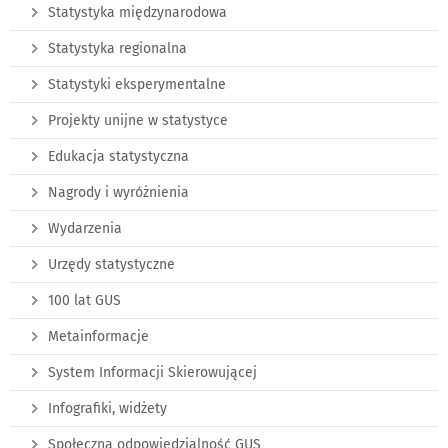
Statystyka międzynarodowa
Statystyka regionalna
Statystyki eksperymentalne
Projekty unijne w statystyce
Edukacja statystyczna
Nagrody i wyróżnienia
Wydarzenia
Urzędy statystyczne
100 lat GUS
Metainformacje
System Informacji Skierowującej
Infografiki, widżety
Społeczna odpowiedzialność GUS