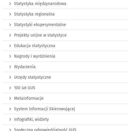
Statystyka międzynarodowa
Statystyka regionalna
Statystyki eksperymentalne
Projekty unijne w statystyce
Edukacja statystyczna
Nagrody i wyróżnienia
Wydarzenia
Urzędy statystyczne
100 lat GUS
Metainformacje
System Informacji Skierowującej
Infografiki, widżety
Społeczna odpowiedzialność GUS