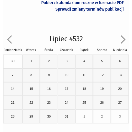
Pobierz kalendarium roczne w formacie PDF
Sprawdź zmiany terminów publikacji
Lipiec 4532
Poniedziałek
Wtorek
Środa
Czwartek
Piątek
Sobota
Niedziela
30
1
2
3
4
5
6
7
8
9
10
11
12
13
14
15
16
17
18
19
20
21
22
23
24
25
26
27
28
29
30
31
1
2
3