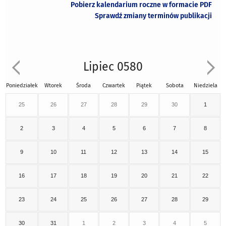
Pobierz kalendarium roczne w formacie PDF
Sprawdź zmiany terminów publikacji
Lipiec 0580
Poniedziałek
Wtorek
Środa
Czwartek
Piątek
Sobota
Niedziela
25
26
27
28
29
30
1
2
3
4
5
6
7
8
9
10
11
12
13
14
15
16
17
18
19
20
21
22
23
24
25
26
27
28
29
30
31
1
2
3
4
5