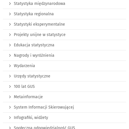
Statystyka międzynarodowa
Statystyka regionalna
Statystyki eksperymentalne
Projekty unijne w statystyce
Edukacja statystyczna
Nagrody i wyróżnienia
Wydarzenia
Urzędy statystyczne
100 lat GUS
Metainformacje
System Informacji Skierowującej
Infografiki, widżety
Społeczna odpowiedzialność GUS