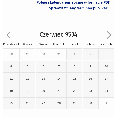
Pobierz kalendarium roczne w formacie PDF
Sprawdź zmiany terminów publikacji
Czerwiec 9534
Poniedziałek
Wtorek
Środa
Czwartek
Piątek
Sobota
Niedziela
28
29
30
31
1
2
3
4
5
6
7
8
9
10
11
12
13
14
15
16
17
18
19
20
21
22
23
24
25
26
27
28
29
30
1