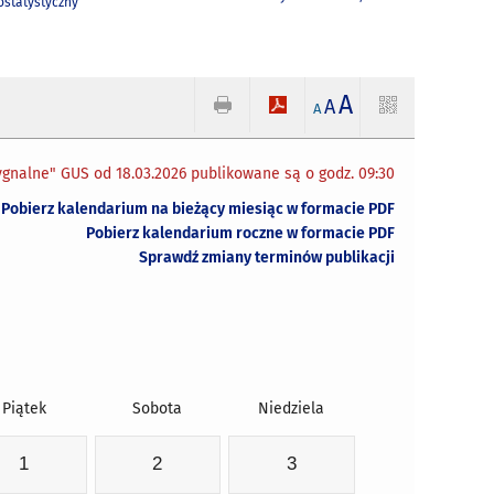
statystyczny
A
A
A
gnalne" GUS od 18.03.2026 publikowane są o godz. 09:30
Pobierz kalendarium na bieżący miesiąc w formacie PDF
Pobierz kalendarium roczne w formacie PDF
Sprawdź zmiany terminów publikacji
Piątek
Sobota
Niedziela
1
2
3