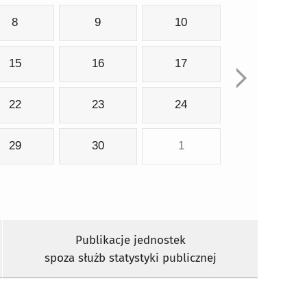
8
9
10
15
16
17
22
23
24
29
30
1
Publikacje jednostek
spoza służb statystyki publicznej