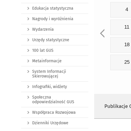
Edukacja statystyczna
4
Nagrody i wyróżnienia
11
Wydarzenia
Urzędy statystyczne
18
100 lat GUS
Metainformacje
25
System Informacji
Skierowującej
Infografiki, widżety
Społeczna
odpowiedzialność GUS
Publikacje
Współpraca Rozwojowa
Dzienniki Urzędowe