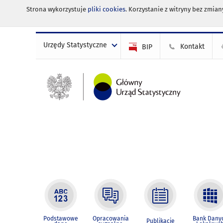
Strona wykorzystuje
pliki cookies
. Korzystanie z witryny bez zmi
Urzędy Statystyczne
Kontakt
BIP
Podstawowe
Opracowania
Bank Dany
Publikacje