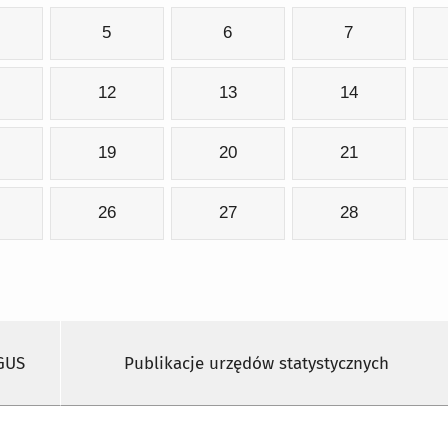
5
6
7
12
13
14
19
20
21
26
27
28
 GUS
Publikacje urzędów statystycznych