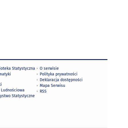
ioteka Statystyczna
O serwisie
matyki
Polityka prywatności
Deklaracja dostępności
i
Mapa Serwisu
 Ludnościowa
RSS
zystwo Statystyczne